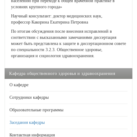
населению при переходе к общей врачебной практике в
условиях крупного города»
Научный консультант: доктор медицинских наук,
профессор Какорина Екатерина Петровна
По итогам обсуждения после внесения исправлений в
соответствии с высказанными замечаниями диссертация
может быть представлена к защите в диссертационном совете
по специальности 3.2.3. Общественное здоровье,
организация и социология здравоохранения.
Кафедра общественного здоровья и здравоохранения
О кафедре
Сотрудники кафедры
Образовательные программы
Заседания кафедры
Контактная информация