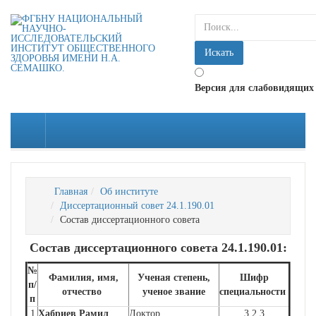
искать...
Искать
Версия для слабовидящих
Главная
Об институте
Диссертационный совет 24.1.190.01
Состав диссертационного совета
Состав диссертационного совета 24.1.190.01:
№
Фамилия, имя,
Ученая степень,
Шифр
п/
отчество
ученое звание
специальности
п
1
Хабриев Рамил
Доктор
3.2.3